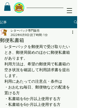
記事
レターパック専門販売
2022年6月9日
読了時間: 1分
郵便私書箱
レターパックを郵便局で受け取りたい
とき、郵便局留めのほかに郵便私書箱
があります。
利用方法は、希望の郵便局で私書箱の
空き状況を確認して利用請求書を提出
します。
利用にあたっての注意点・条件は
・おおむね毎日、郵便物などの配達を
置ける方
・私書箱を6か月以上使用する方
・私書箱を6か月以上使用する方