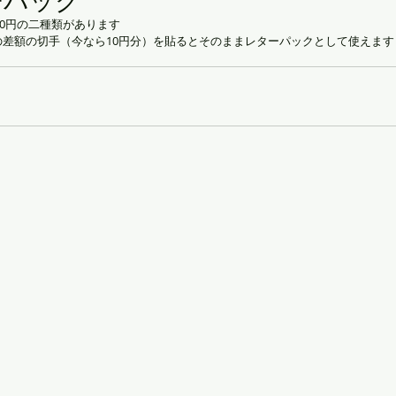
ーパック
70円の二種類があります
差額の切手（今なら10円分）を貼るとそのままレターパックとして使えます