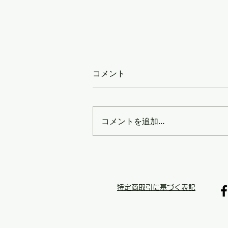
コメント
コメントを追加…
【なぜレターパック専門販売
は安いの？】
特定商取引に基づく表記