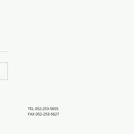
ーパックの集荷
TEL 052-253-5655
FAX 052-253-5627