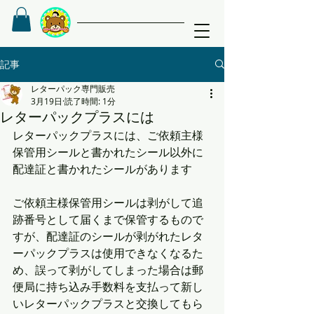
記事
レターパック専門販売
3月19日
読了時間: 1分
レターパックプラスには
レターパックプラスには、ご依頼主様
保管用シールと書かれたシール以外に
配達証と書かれたシールがあります
ご依頼主様保管用シールは剥がして追
跡番号として届くまで保管するもので
すが、配達証のシールが剥がれたレタ
ーパックプラスは使用できなくなるた
め、誤って剥がしてしまった場合は郵
便局に持ち込み手数料を支払って新し
いレターパックプラスと交換してもら