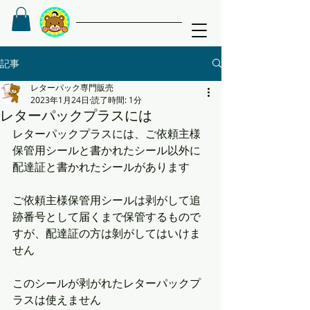
記事
レターパック専門販売
2023年1月24日
読了時間: 1分
レターパックプラスには
レターパックプラスには、ご依頼主様
保管用シールと書かれたシール以外に
配達証と書かれたシールがあります
ご依頼主様保管用シールは剥がして追
跡番号として届くまで保管するもので
すが、配達証の方は剝がしてはいけま
せん
このシールが剥がれたレターパックプ
ラスは使えません