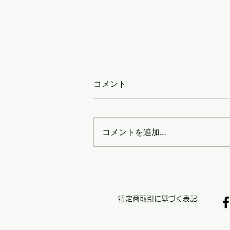
コメント
コメントを追加…
【なぜレターパック専門販売
は安いの？】
特定商取引に基づく表記