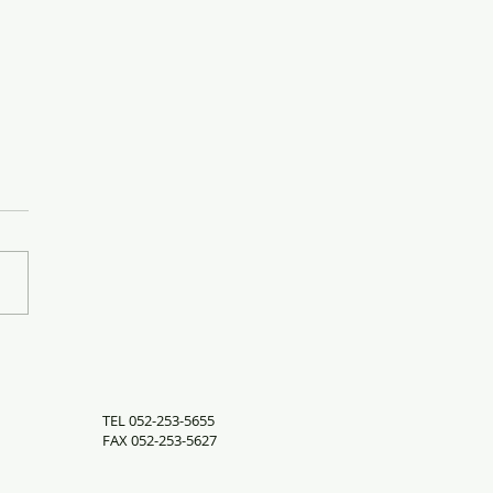
ーパックの集荷
TEL 052-253-5655
FAX 052-253-5627