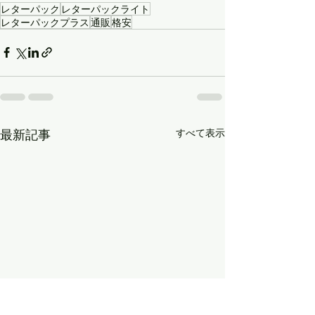
レターパック
レターパックライト
レターパックプラス
通販
格安
最新記事
すべて表示