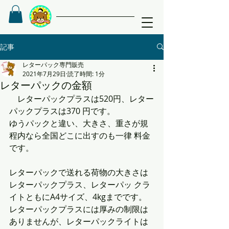
記事
レターパック専門販売
2021年7月29日
読了時間: 1分
レターパックの金額
　レターパックプラスは520円、レター
パックプラスは370 円です。
ゆうパックと違い、大きさ、重さが規
程内なら全国どこに出すのも一律 料金
です。
レターパックで送れる荷物の大きさは
レターパックプラス、レターパッ クラ
イトともにA4サイズ、4kgまでです。
レターパックプラスには厚みの制限は
ありませんが、レターパックライトは