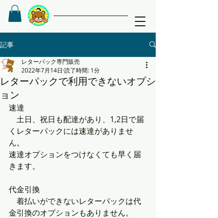
記事
レターパック専門販売
2022年7月14日
読了時間: 1分
レターパックで利用できないオプシ
ョン
速達
　土日、祝日も配達があり、1,2日で届
くレターパックには速達がありませ
ん。
速達オプションをつけなくても早く届
きます。
代金引換　　　　
　着払いができないレターパックは代
金引換のオプションもありません。