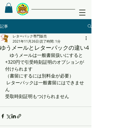
記事
レターパック専門販売
2021年11月26日
読了時間: 1分
ゆうメールとレターパックの違い4
　ゆうメールは一般書留扱いにすると
+320円で引受時刻証明のオプションが
付けられます
（書留にするには別料金が必要）
 レターパックは一般書留にはできませ
ん
受取時刻証明もつけられません