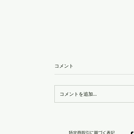
コメント
コメントを追加…
【なぜレターパック専門販売
は安いの？】
特定商取引に基づく表記