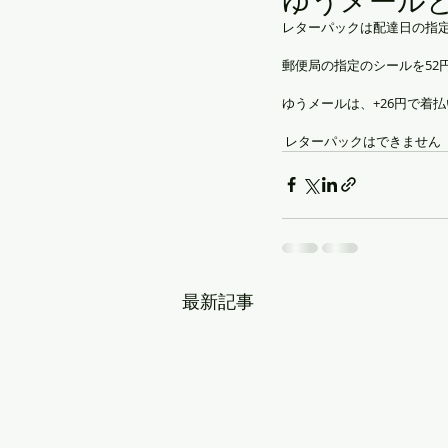
ゆうメール
レターパックは配達日の指定
郵便局の指定のシールを52
ゆうメールは、+26円で着
 レターパックはできません
最新記事