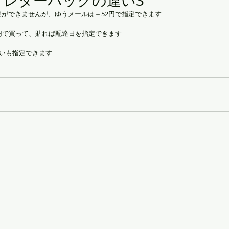
とレターパックの違い3
ができませんが、ゆうメールは＋52円で指定できます
円で買って、貼れば配達日を指定できます
払いも指定できます